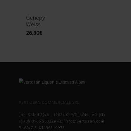
Genepy
Weiss
26,30
€
VERTOSAN COMMERCIALE SRL
Loc. Soleil 32/b - 11024 CHATILLON - AO (IT)
T:
+39 0166 563229
- E:
info@vertosan.com
P.IVA/C.F. 01136510078