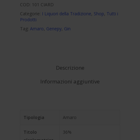
COD:
101 CIARD
Categorie:
I Liquori della Tradizione
,
Shop
,
Tutti i
Prodotti
Tag:
Amaro
,
Genepy
,
Gin
Descrizione
Informazioni aggiuntive
Tipologia
Amaro
Titolo
36%