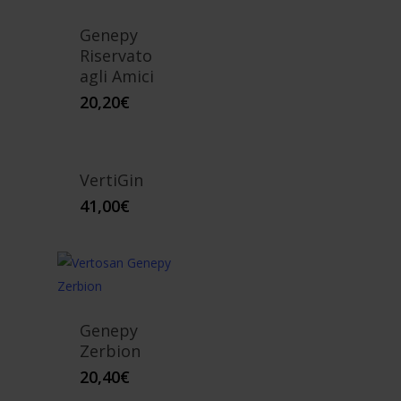
Genepy
Riservato
agli Amici
20,20
€
VertiGin
41,00
€
Genepy
Zerbion
20,40
€