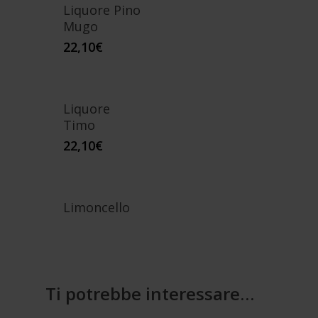
Liquore Pino
Mugo
22,10
€
Liquore
Timo
22,10
€
Limoncello
Ti potrebbe interessare…