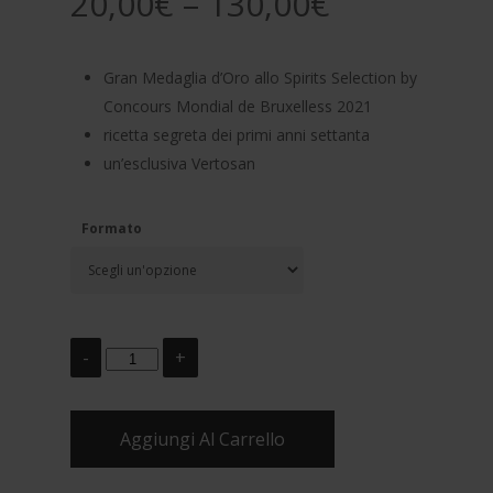
20,00
€
–
130,00
€
Gran Medaglia d’Oro allo Spirits Selection by
Concours Mondial de Bruxelless 2021
ricetta segreta dei primi anni settanta
un’esclusiva Vertosan
Formato
Aggiungi Al Carrello