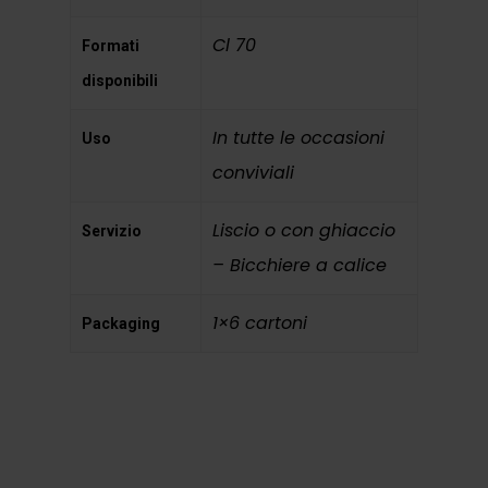
Cl 70
Formati
disponibili
In tutte le occasioni
Uso
conviviali
Liscio o con ghiaccio
Servizio
– Bicchiere a calice
1×6 cartoni
Packaging