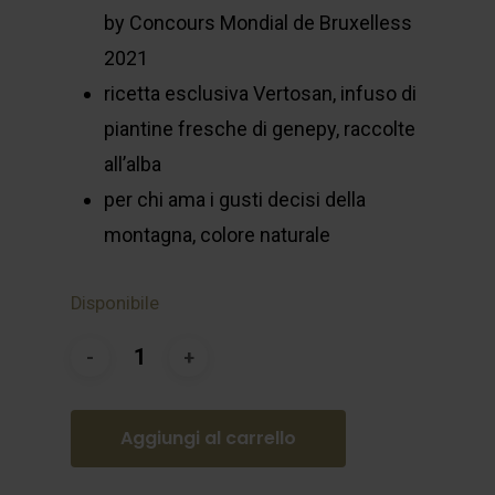
by Concours Mondial de Bruxelless
2021
ricetta esclusiva Vertosan, infuso di
piantine fresche di genepy, raccolte
all’alba
per chi ama i gusti decisi della
montagna, colore naturale
Disponibile
Aggiungi al carrello