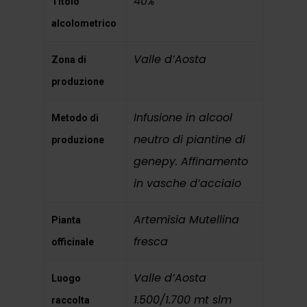
40%
Titolo
alcolometrico
Valle d’Aosta
Zona di
produzione
Infusione in alcool
Metodo di
neutro di piantine di
produzione
genepy. Affinamento
in vasche d’acciaio
Artemisia Mutellina
Pianta
fresca
officinale
Valle d’Aosta
Luogo
1.500/1.700 mt slm
raccolta