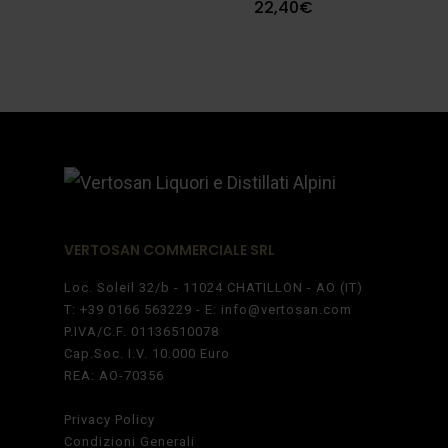
22,40
€
VERTOSAN COMMERCIALE SRL
Loc. Soleil 32/b - 11024 CHATILLON - AO (IT)
T:
+39 0166 563229
- E:
info@vertosan.com
P.IVA/C.F. 01136510078
Cap.Soc. I.V. 10.000 Euro
REA: AO-70356
Privacy Policy
Condizioni Generali