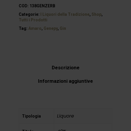
COD:
138GENZERB
Categorie:
I Liquori della Tradizione
,
Shop
,
Tutti i Prodotti
Tag:
Amaro
,
Genepy
,
Gin
Descrizione
Informazioni aggiuntive
Liquore
Tipologia